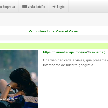
 o Empresa
Vista Tablón
Login
Ver contenido de Manu el Viajero
https://planeatuviaje.info/
(link is external)
Una web dedicada a viajes, que presenta 
interesante de nuestra geografía.