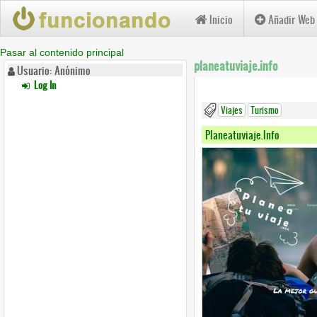
Inicio
Añadir Web
Pasar al contenido principal
planeatuviaje.info
Usuario: Anónimo
Log In
Viajes
Turismo
Planeatuviaje.info