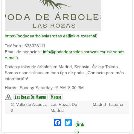
https://podadearboleslasrozas.es
(link is external)
Teléfono : 633023111
Email de negocios :
info@podadearboleslasrozas.es
(link sends
e-mail)
Podas y talas de árboles en Madrid, Segovia, Ávila y Toledo.
Somos especialistas en todo tipo de poda. ¡Contacta para más
información!
Horas : Sunday-Saturday : 9 AM–8:30 PM
Las Rozas De Madrid
Madrid
C. Valle de Alcudia,
Las Rozas De
,
Madrid
España
2
Madrid
Facebook
Twitter
(link
is