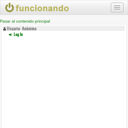
Toggl
naviga
Pasar al contenido principal
Usuario: Anónimo
Log In