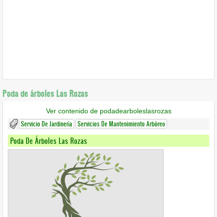
Poda de árboles Las Rozas
Ver contenido de podadearboleslasrozas
Servicio De Jardinería
Servicios De Mantenimiento Arbóreo
Poda De Árboles Las Rozas