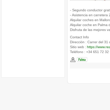
- Segundo conductor grat
- Asistencia en carretera 
Alquilar coches en Mallor
Alquilar coche en Palma d
Disfruta de las mejores v
Contact Info
Dirección : Carrer del 31
Sitio web :
https://www.re
Teléfono : +34 651 72 32
Palma