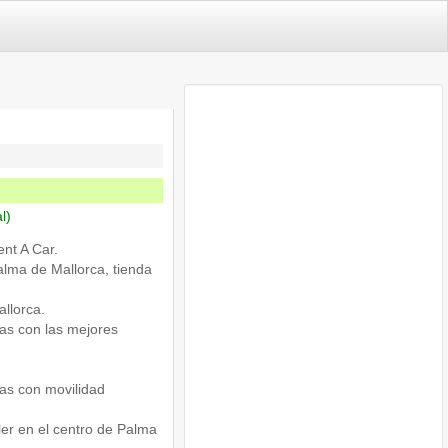
l)
nt A Car.
alma de Mallorca, tienda
llorca.
as con las mejores
as con movilidad
ler en el centro de Palma