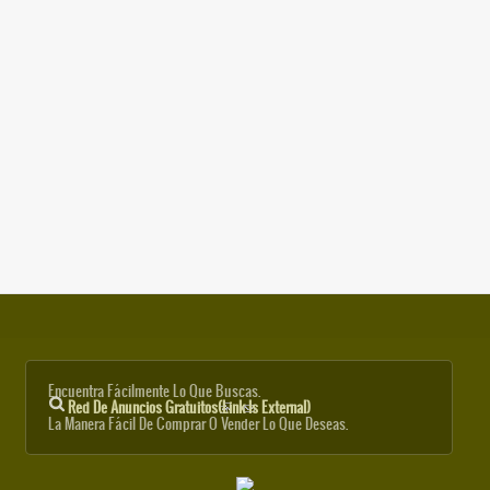
Encuentra Fácilmente Lo Que Buscas.
Red De Anuncios Gratuitos
(link Is External)
La Manera Fácil De Comprar O Vender Lo Que Deseas.