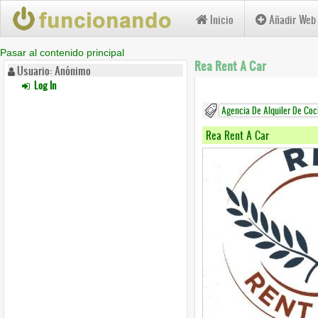
Inicio
Añadir Web
Pasar al contenido principal
Rea Rent A Car
Usuario: Anónimo
Log In
Agencia De Alquiler De Co
Rea Rent A Car