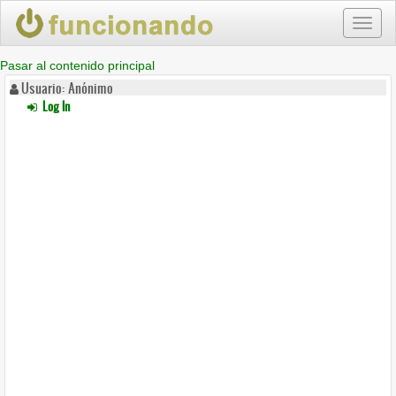
Toggl
naviga
Pasar al contenido principal
Usuario: Anónimo
Log In