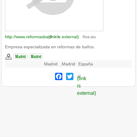
http://www.reformasba
(link is external)
ños.eu
Empresa especializada en reformas de baños.
Madrid
Madrid
Madrid
,
Madrid
España
Facebook
Twitter
(link
is
external)