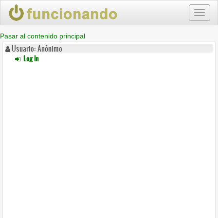
Toggl
naviga
Pasar al contenido principal
Usuario: Anónimo
Log In