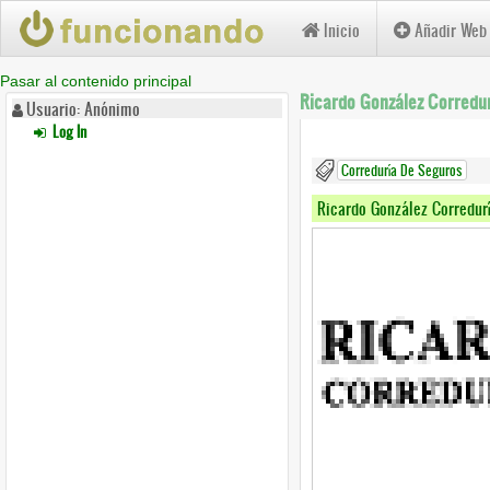
Inicio
Añadir Web
Pasar al contenido principal
Ricardo González Corredur
Usuario: Anónimo
Log In
Correduría De Seguros
Ricardo González Corredurí