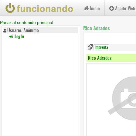
Inicio
Añadir Web
Pasar al contenido principal
Rico Adrados
Usuario: Anónimo
Log In
Imprenta
Rico Adrados