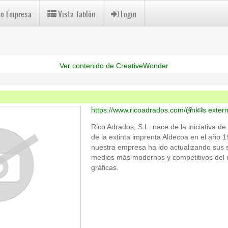
 o Empresa
Vista Tablón
Login
Ver contenido de CreativeWonder
https://www.ricoadrados.com/
(link is exter
Rico Adrados, S.L. nace de la iniciativa d
de la extinta imprenta Aldecoa en el año
nuestra empresa ha ido actualizando sus s
medios más modernos y competitivos del 
gráficas.