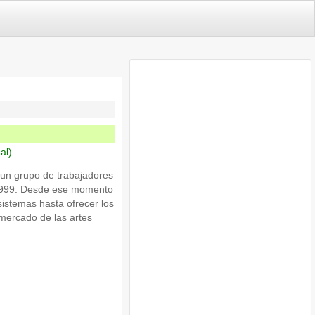
nal)
e un grupo de trabajadores
 1999. Desde ese momento
istemas hasta ofrecer los
mercado de las artes