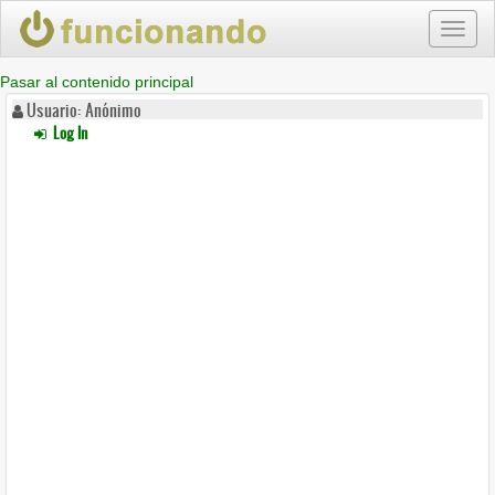
Toggl
naviga
Pasar al contenido principal
Usuario: Anónimo
Log In