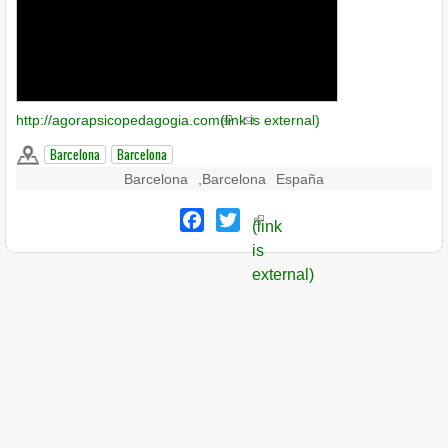
http://agorapsicopedagogia.com
(link is external)
Barcelona
Barcelona
Barcelona
,
Barcelona
España
Facebook
Twitter
(link
is
external)