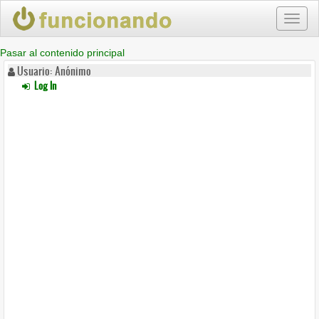
Toggl
naviga
Pasar al contenido principal
Usuario: Anónimo
Log In