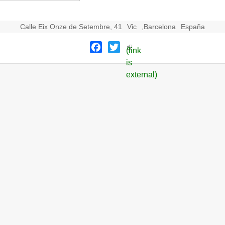
Calle Eix Onze de Setembre, 41
Vic
,
Barcelona
España
Facebook
Twitter
(link
is
external)