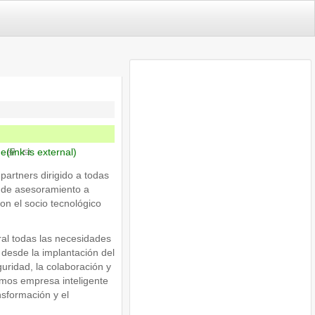
me
(link is external)
artners dirigido a todas
 de asesoramiento a
n el socio tecnológico
al todas las necesidades
 desde la implantación del
uridad, la colaboración y
mos empresa inteligente
sformación y el