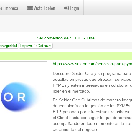
 o Empresa
Vista Tablón
Login
Ver contenido de SEIDOR One
erseguridad
Empresa De Software
https://www.seidor.com/servicios-para-py
Descubre Seidor One y su programa para p
aquellas empresas que ofrezcan servicios
PYMEs y estén interesadas en colaborar co
líder en el mercado.
En Seidor One Cubrimos de manera integr
de tecnología en la gestión de las PYMEs,
ERP, pasando por infraestructura, ciberseg
el Cloud hasta conseguir lo que denomina
acompañando en todo momento en la tran
crecimiento del negocio.