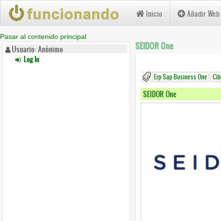
Inicio
Añadir Web
Pasar al contenido principal
SEIDOR One
Usuario: Anónimo
Log In
Erp Sap Business One
Cib
SEIDOR One