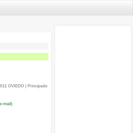
33011 OVIEDO | Principado
e-mail)