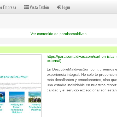
 o Empresa
Vista Tablón
Login
Ver contenido de paraisomaldivas
https://paraisomaldivas.com/surf-en-islas-
external)
En DescubreMaldivasSurf.com, creemos en
experiencia integral. No solo te proporcio
más desafiantes y emocionantes, sino qu
una estadía inolvidable en nuestros resor
calidad y el servicio excepcional son están