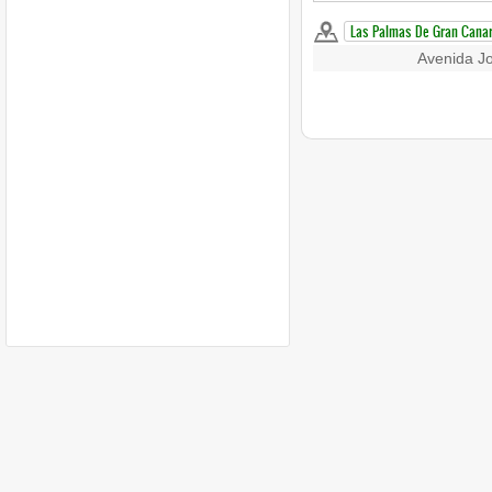
Las Palmas De Gran Canar
Avenida J