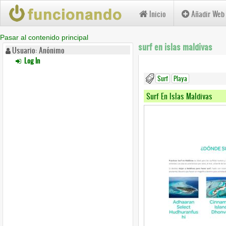
Inicio
Añadir Web
Pasar al contenido principal
surf en islas maldivas
Usuario: Anónimo
Log In
Surf
Playa
Surf En Islas Maldivas