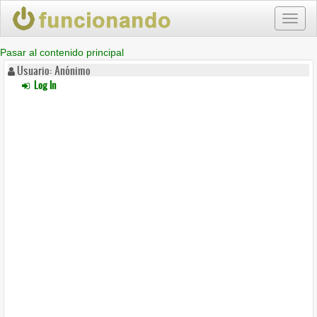
Toggl
naviga
Pasar al contenido principal
Usuario: Anónimo
Log In