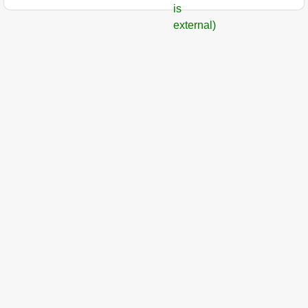
is
external)