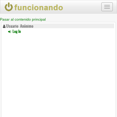
Toggl
naviga
Pasar al contenido principal
Usuario: Anónimo
Log In