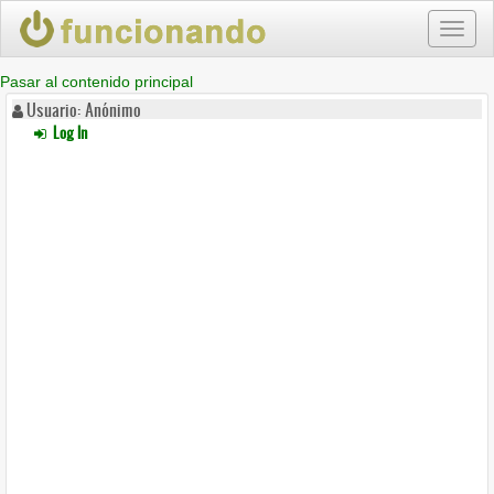
Toggl
naviga
Pasar al contenido principal
Usuario: Anónimo
Log In