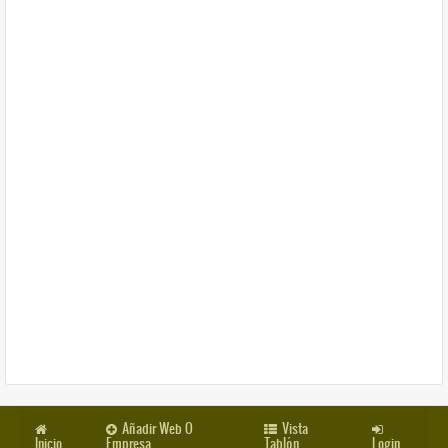
Añadir Web O
Vista
Inicio
Empresa
Tablón
Login