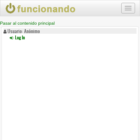
Toggl
naviga
Pasar al contenido principal
Usuario: Anónimo
Log In