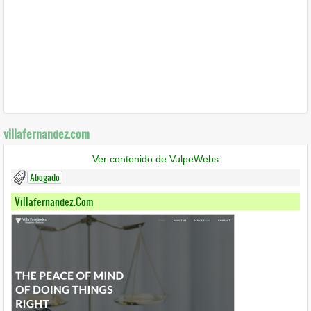
villafernandez.com
Ver contenido de VulpeWebs
Abogado
Villafernandez.com