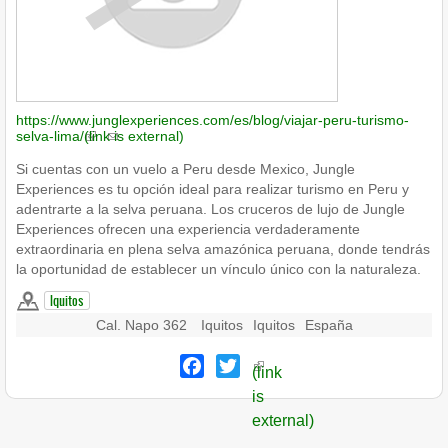
https://www.junglexperiences.com/es/blog/viajar-peru-turismo-
selva-lima/
(link is external)
Si cuentas con un vuelo a Peru desde Mexico, Jungle
Experiences es tu opción ideal para realizar turismo en Peru y
adentrarte a la selva peruana. Los cruceros de lujo de Jungle
Experiences ofrecen una experiencia verdaderamente
extraordinaria en plena selva amazónica peruana, donde tendrás
la oportunidad de establecer un vínculo único con la naturaleza.
Iquitos
Cal. Napo 362
Iquitos
Iquitos
España
Facebook
Twitter
(link
is
external)