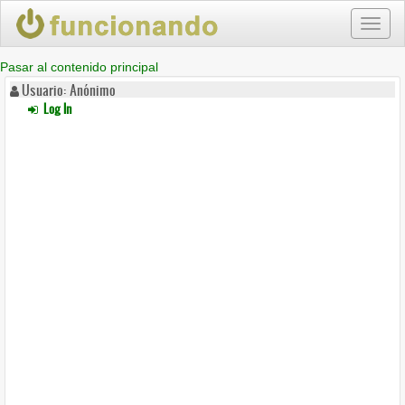
Toggl
naviga
Pasar al contenido principal
Usuario: Anónimo
Log In