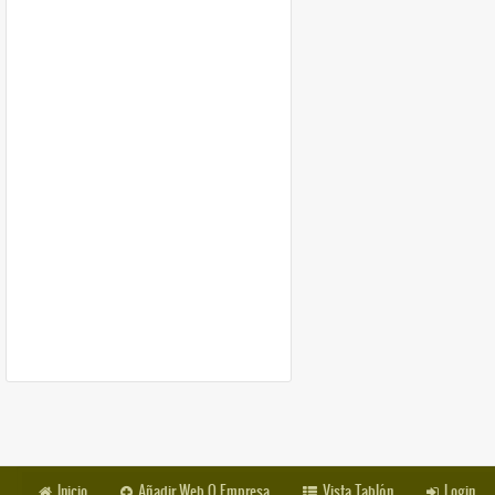
Inicio
Añadir Web O Empresa
Vista Tablón
Login