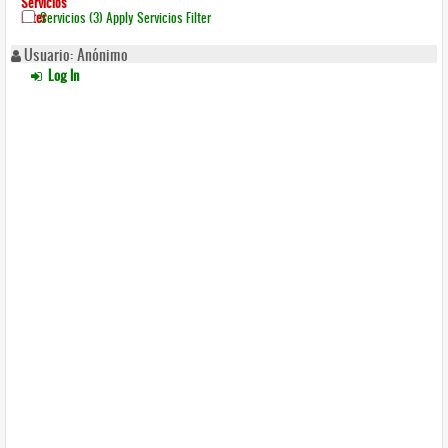
Servicios
Filter
Servicios (3)
Apply Servicios Filter
Usuario: Anónimo
Log In