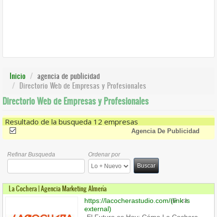
Inicio
agencia de publicidad
Directorio Web de Empresas y Profesionales
Directorio Web de Empresas y Profesionales
Resultado de la busqueda 12 empresas
(-)
Remove Agencia De Publicidad Filter
Agencia De Publicidad
Refinar Busqueda
Ordenar por
Buscar
La Cochera | Agencia Marketing Almería
https://lacocherastudio.com/
(link is
external)