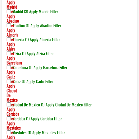
Apply
Madrid
Filter
Madrid (3)
Apply Madrid Filter
Apply
Abadino
Filter
Abadino (1)
Apply Abadino Filter
Apply
Almeria
Filter
Almeria (1)
Apply Almeria Filter
Apply
Alzira
Filter
Alzira (1)
Apply Alzira Filter
Apply
Barcelona
Filter
Barcelona (1)
Apply Barcelona Filter
Apply
Cadiz
Filter
Cadiz (1)
Apply Cadiz Filter
Apply
Ciudad
De
Mexico
Filter
Ciudad De Mexico (1)
Apply Ciudad De Mexico Filter
Apply
Cordoba
Filter
Cordoba (1)
Apply Cordoba Filter
Apply
Mostoles
Filter
Mostoles (1)
Apply Mostoles Filter
Apply