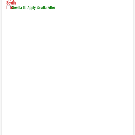
Sevilla
Filter
Sevilla (1)
Apply Sevilla Filter