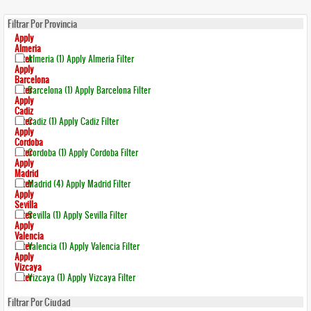
Filtrar Por Provincia
Apply
Almeria
Filter
Almeria (1)
Apply Almeria Filter
Apply
Barcelona
Filter
Barcelona (1)
Apply Barcelona Filter
Apply
Cadiz
Filter
Cadiz (1)
Apply Cadiz Filter
Apply
Cordoba
Filter
Cordoba (1)
Apply Cordoba Filter
Apply
Madrid
Filter
Madrid (4)
Apply Madrid Filter
Apply
Sevilla
Filter
Sevilla (1)
Apply Sevilla Filter
Apply
Valencia
Filter
Valencia (1)
Apply Valencia Filter
Apply
Vizcaya
Filter
Vizcaya (1)
Apply Vizcaya Filter
Filtrar Por Ciudad