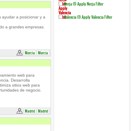
Filter
Nerja (1)
Apply Nerja Filter
Apply
Valencia
Filter
Valencia (1)
Apply Valencia Filter
 ayudar a posicionar y a
ndo a grandes empresas.
Murcia
Murcia
onamiento web para
ncia. Desarrolla
timiza sitios web para
ortunidades de negocio.
Madrid
Madrid