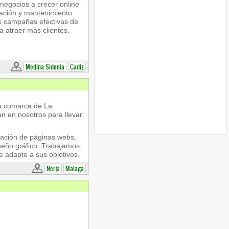
negocios a crecer online
ación y mantenimiento
 campañas efectivas de
 atraer más clientes.
Medina Sidonia
Cadiz
la comarca de La
n en nosotros para llevar
ización de páginas webs,
iseño gráfico. Trabajamos
 adapte a sus objetivos.
Nerja
Malaga