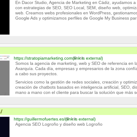
En Dacor Studio, Agencia de Marketing en Cádiz, ayudamos a 
con estrategias de SEO, SEO Local, SEM, diseño web, optimiz
web. Creamos webs profesionales en WordPress, gestionamos
Google Ads y optimizamos perfiles de Google My Business para
https://stratopiamarketing.com
(link is external)
Somos la agencia de marketing, web y SEO de referencia en 
Axarquía. Cada día, empresas y empresarios de la zona confía
a cabo sus proyectos.
Servicios como la gestión de redes sociales, creación y optim
creación de chatbots basados en inteligencia artificial, SEO, d
mano a mano con el cliente para buscar la solución que más se
s/
https://guillermofuertes.es/
(link is external)
Agencia SEO Logroño y diseño web Logroño