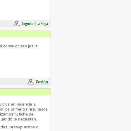
Logroño
La Rioja
l consulor seo jesus
Cordoba
icios en Valencia a
n los primeros resultados
izamos tu ficha de
cuando te necesitan.
madas, presupuestos o