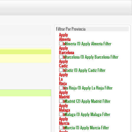
Filtrar Por Provincia
Apply
Almeria
Filter
Almeria (1)
Apply Almeria Filter
Apply
Barcelona
Filter
Barcelona (1)
Apply Barcelona Filter
Apply
Cadiz
Filter
Cadiz (1)
Apply Cadiz Filter
Apply
La
Rioja
Filter
La Rioja (1)
Apply La Rioja Filter
Apply
Madrid
Filter
Madrid (2)
Apply Madrid Filter
Apply
Malaga
Filter
Malaga (1)
Apply Malaga Filter
Apply
Murcia
Filter
Murcia (1)
Apply Murcia Filter