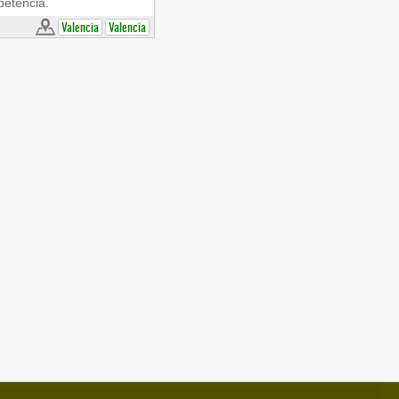
petencia.
Valencia
Valencia