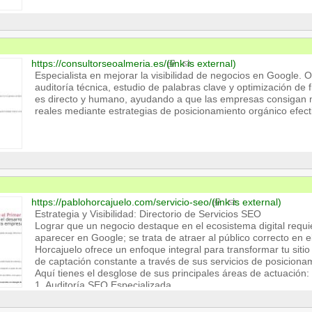
https://consultorseoalmeria.es/
(link is external)
Especialista en mejorar la visibilidad de negocios en Google. O
auditoría técnica, estudio de palabras clave y optimización de 
es directo y humano, ayudando a que las empresas consigan m
reales mediante estrategias de posicionamiento orgánico efect
https://pablohorcajuelo.com/servicio-seo/
(link is external)
Estrategia y Visibilidad: Directorio de Servicios SEO
Lograr que un negocio destaque en el ecosistema digital requ
aparecer en Google; se trata de atraer al público correcto en 
Horcajuelo ofrece un enfoque integral para transformar tu sit
de captación constante a través de sus servicios de posiciona
Aquí tienes el desglose de sus principales áreas de actuación:
1. Auditoría SEO Especializada