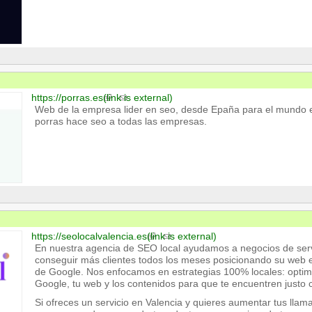
https://porras.es
(link is external)
Web de la empresa lider en seo, desde Epaña para el mundo e
porras hace seo a todas las empresas.
https://seolocalvalencia.es
(link is external)
En nuestra agencia de SEO local ayudamos a negocios de serv
conseguir más clientes todos los meses posicionando su web e
de Google. Nos enfocamos en estrategias 100% locales: optim
Google, tu web y los contenidos para que te encuentren justo 
Si ofreces un servicio en Valencia y quieres aumentar tus lla