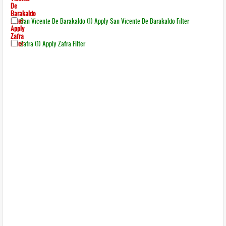
De
Barakaldo
Filter
San Vicente De Barakaldo (1)
Apply San Vicente De Barakaldo Filter
Apply
Zafra
Filter
Zafra (1)
Apply Zafra Filter