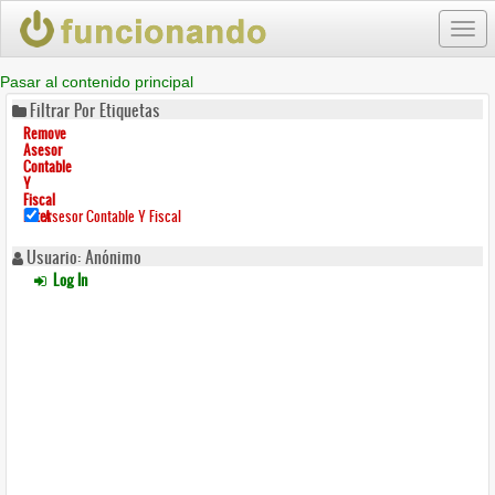
Togg
navi
Pasar al contenido principal
Filtrar Por Etiquetas
Remove
Asesor
Contable
Y
Fiscal
Filter
Asesor Contable Y Fiscal
Usuario: Anónimo
Log In