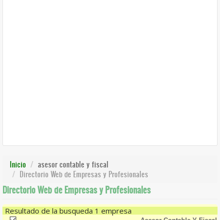
Inicio
asesor contable y fiscal
Directorio Web de Empresas y Profesionales
Directorio Web de Empresas y Profesionales
Resultado de la busqueda 1 empresa