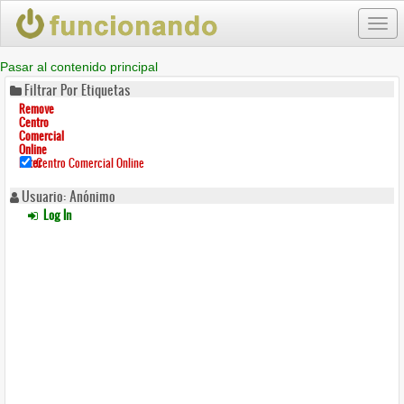
Togg
navi
Pasar al contenido principal
Filtrar Por Etiquetas
Remove
Centro
Comercial
Online
Filter
Centro Comercial Online
Usuario: Anónimo
Log In