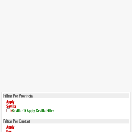
Filtrar Por Provincia
Apply
Sevilla
Filter
Sevilla (1)
Apply Sevilla Filter
Filtrar Por Ciudad
Apply
Dos