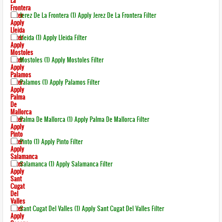
La
Frontera
Filter
Jerez De La Frontera (1)
Apply Jerez De La Frontera Filter
Apply
Lleida
Filter
Lleida (1)
Apply Lleida Filter
Apply
Mostoles
Filter
Mostoles (1)
Apply Mostoles Filter
Apply
Palamos
Filter
Palamos (1)
Apply Palamos Filter
Apply
Palma
De
Mallorca
Filter
Palma De Mallorca (1)
Apply Palma De Mallorca Filter
Apply
Pinto
Filter
Pinto (1)
Apply Pinto Filter
Apply
Salamanca
Filter
Salamanca (1)
Apply Salamanca Filter
Apply
Sant
Cugat
Del
Valles
Filter
Sant Cugat Del Valles (1)
Apply Sant Cugat Del Valles Filter
Apply