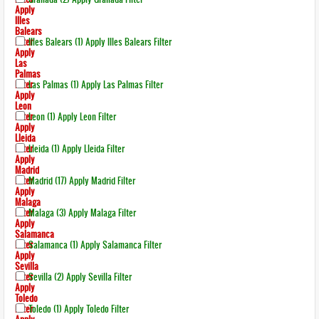
Apply
Illes
Balears
Filter
Illes Balears (1)
Apply Illes Balears Filter
Apply
Las
Palmas
Filter
Las Palmas (1)
Apply Las Palmas Filter
Apply
Leon
Filter
Leon (1)
Apply Leon Filter
Apply
Lleida
Filter
Lleida (1)
Apply Lleida Filter
Apply
Madrid
Filter
Madrid (17)
Apply Madrid Filter
Apply
Malaga
Filter
Malaga (3)
Apply Malaga Filter
Apply
Salamanca
Filter
Salamanca (1)
Apply Salamanca Filter
Apply
Sevilla
Filter
Sevilla (2)
Apply Sevilla Filter
Apply
Toledo
Filter
Toledo (1)
Apply Toledo Filter