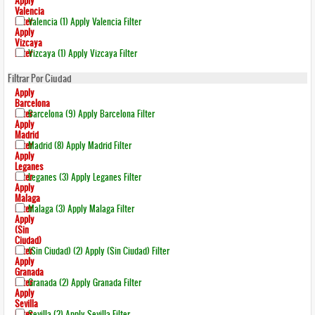
Apply
Valencia
Filter
Valencia (1)
Apply Valencia Filter
Apply
Vizcaya
Filter
Vizcaya (1)
Apply Vizcaya Filter
Filtrar Por Ciudad
Apply
Barcelona
Filter
Barcelona (9)
Apply Barcelona Filter
Apply
Madrid
Filter
Madrid (8)
Apply Madrid Filter
Apply
Leganes
Filter
Leganes (3)
Apply Leganes Filter
Apply
Malaga
Filter
Malaga (3)
Apply Malaga Filter
Apply
(sin
Ciudad)
Filter
(sin Ciudad) (2)
Apply (sin Ciudad) Filter
Apply
Granada
Filter
Granada (2)
Apply Granada Filter
Apply
Sevilla
Filter
Sevilla (2)
Apply Sevilla Filter