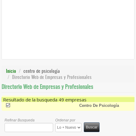
Inicio
centro de psicología
Directorio Web de Empresas y Profesionales
Directorio Web de Empresas y Profesionales
Resultado de la busqueda 49 empresas
(-)
Remove Centro De Psicología Filter
Centro De Psicología
Refinar Busqueda
Ordenar por
Buscar