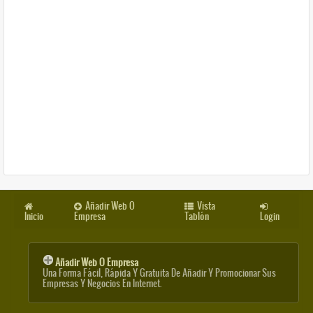
Añadir Web O
Vista
Inicio
Empresa
Tablón
Login
Añadir Web O Empresa
Una Forma Fácil, Rápida Y Gratuita De Añadir Y Promocionar Sus
Empresas Y Negocios En Internet.