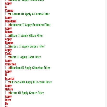
Apply
A
Coruna
Filter
A Coruna (1)
Apply A Coruna Filter
Apply
Benidorm
Filter
Benidorm (1)
Apply Benidorm Filter
Apply
Bilbao
Filter
Bilbao (1)
Apply Bilbao Filter
Apply
Burgos
Filter
Burgos (1)
Apply Burgos Filter
Apply
Cadiz
Filter
Cadiz (1)
Apply Cadiz Filter
Apply
Chinchon
Filter
Chinchon (1)
Apply Chinchon Filter
Apply
El
Escorial
Filter
El Escorial (1)
Apply El Escorial Filter
Apply
Getafe
Filter
Getafe (1)
Apply Getafe Filter
Apply
Jerez
De