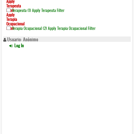
Apply
Terapeuta
Filter
Terapeuta (1)
Apply Terapeuta Filter
Apply
Terapia
Ocupacional
Filter
Terapia Ocupacional (2)
Apply Terapia Ocupacional Filter
Usuario: Anónimo
Log In