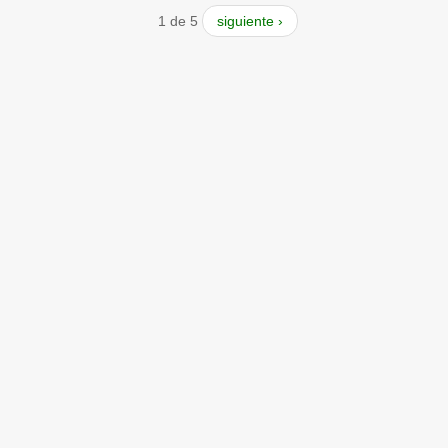
1 de 5
siguiente ›