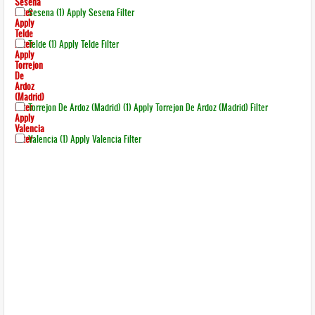
Sesena
Filter
Sesena (1)
Apply Sesena Filter
Apply
Telde
Filter
Telde (1)
Apply Telde Filter
Apply
Torrejon
De
Ardoz
(madrid)
Filter
Torrejon De Ardoz (madrid) (1)
Apply Torrejon De Ardoz (madrid) Filter
Apply
Valencia
Filter
Valencia (1)
Apply Valencia Filter