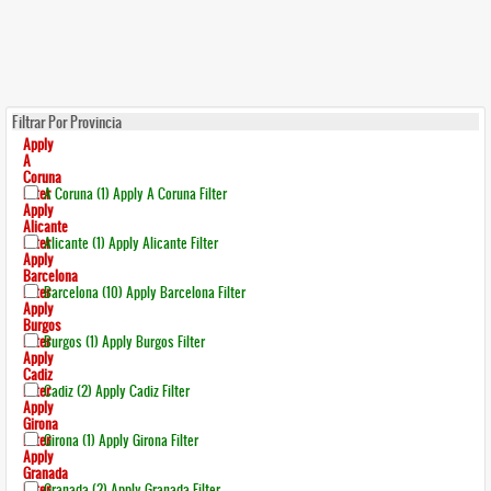
Filtrar Por Provincia
Apply
A
Coruna
Filter
A Coruna (1)
Apply A Coruna Filter
Apply
Alicante
Filter
Alicante (1)
Apply Alicante Filter
Apply
Barcelona
Filter
Barcelona (10)
Apply Barcelona Filter
Apply
Burgos
Filter
Burgos (1)
Apply Burgos Filter
Apply
Cadiz
Filter
Cadiz (2)
Apply Cadiz Filter
Apply
Girona
Filter
Girona (1)
Apply Girona Filter
Apply
Granada
Filter
Granada (2)
Apply Granada Filter