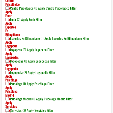
Centro
Psicológico
Filter
Centro Psicológico (1)
Apply Centro Psicológico Filter
Apply
Emdr
Filter
Emdr (2)
Apply Emdr Filter
Apply
Expertos
En
Bilingüismo
Filter
Expertos En Bilingüismo (1)
Apply Expertos En Bilingüismo Filter
Apply
Logopeda
Filter
Logopeda (3)
Apply Logopeda Filter
Apply
Logopedas
Filter
Logopedas (1)
Apply Logopedas Filter
Apply
Logopedia
Filter
Logopedia (2)
Apply Logopedia Filter
Apply
Psicóloga
Filter
Psicóloga (1)
Apply Psicóloga Filter
Apply
Psicóloga
Madrid
Filter
Psicóloga Madrid (1)
Apply Psicóloga Madrid Filter
Apply
Servicios
Filter
Servicios (2)
Apply Servicios Filter