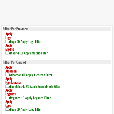
Filtrar Por Provincia
Apply
Lugo
Filter
Lugo (1)
Apply Lugo Filter
Apply
Madrid
Filter
Madrid (3)
Apply Madrid Filter
Filtrar Por Ciudad
Apply
Alcorcon
Filter
Alcorcon (1)
Apply Alcorcon Filter
Apply
Fuenlabrada
Filter
Fuenlabrada (1)
Apply Fuenlabrada Filter
Apply
Leganes
Filter
Leganes (1)
Apply Leganes Filter
Apply
Lugo
Filter
Lugo (1)
Apply Lugo Filter