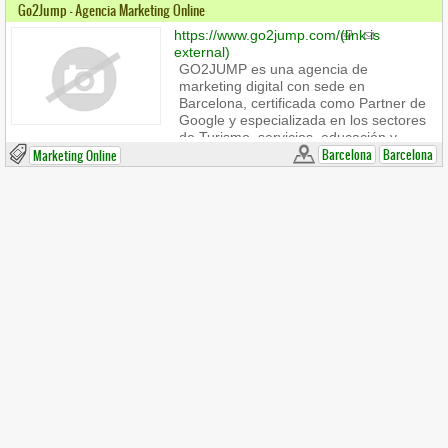
Go2Jump - Agencia Marketing Online
https://www.go2jump.com/
(link is
external)
GO2JUMP es una agencia de
marketing digital con sede en
Barcelona, certificada como Partner de
Google y especializada en los sectores
de Turismo, servicios, educación y
salud.
Barcelona
Barcelona
Marketing Online
«Somos tu partner digital»..