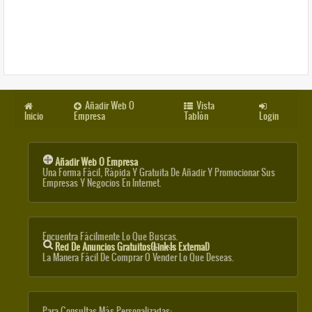
Añadir Web O
Vista
Inicio
Empresa
Tablón
Login
Añadir Web O Empresa
Una Forma Fácil, Rápida Y Gratuita De Añadir Y Promocionar Sus
Empresas Y Negocios En Internet.
Encuentra Fácilmente Lo Que Buscas.
Red De Anuncios Gratuitos
(link Is External)
La Manera Fácil De Comprar O Vender Lo Que Deseas.
Para Consultas Más Personalizadas: