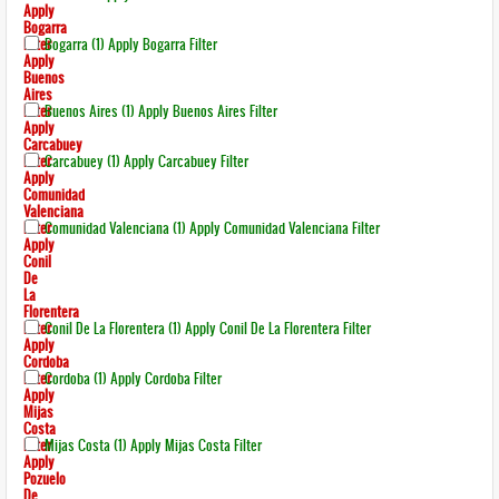
Apply
Bogarra
Filter
Bogarra (1)
Apply Bogarra Filter
Apply
Buenos
Aires
Filter
Buenos Aires (1)
Apply Buenos Aires Filter
Apply
Carcabuey
Filter
Carcabuey (1)
Apply Carcabuey Filter
Apply
Comunidad
Valenciana
Filter
Comunidad Valenciana (1)
Apply Comunidad Valenciana Filter
Apply
Conil
De
La
Florentera
Filter
Conil De La Florentera (1)
Apply Conil De La Florentera Filter
Apply
Cordoba
Filter
Cordoba (1)
Apply Cordoba Filter
Apply
Mijas
Costa
Filter
Mijas Costa (1)
Apply Mijas Costa Filter
Apply
Pozuelo
De