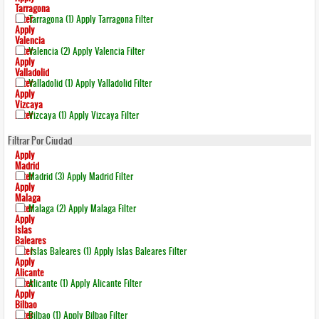
Tarragona
Filter
Tarragona (1)
Apply Tarragona Filter
Apply
Valencia
Filter
Valencia (2)
Apply Valencia Filter
Apply
Valladolid
Filter
Valladolid (1)
Apply Valladolid Filter
Apply
Vizcaya
Filter
Vizcaya (1)
Apply Vizcaya Filter
Filtrar Por Ciudad
Apply
Madrid
Filter
Madrid (3)
Apply Madrid Filter
Apply
Malaga
Filter
Malaga (2)
Apply Malaga Filter
Apply
Islas
Baleares
Filter
Islas Baleares (1)
Apply Islas Baleares Filter
Apply
Alicante
Filter
Alicante (1)
Apply Alicante Filter
Apply
Bilbao
Filter
Bilbao (1)
Apply Bilbao Filter