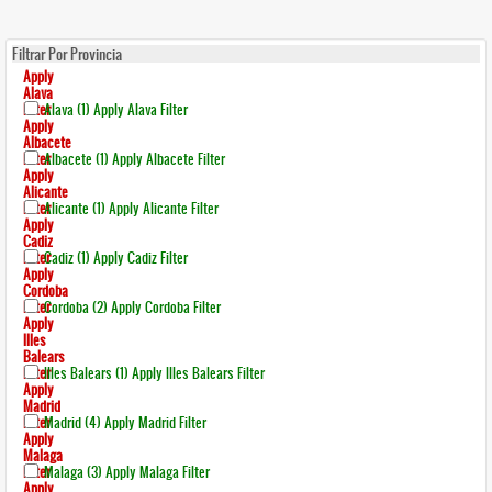
Filtrar Por Provincia
Apply
Alava
Filter
Alava (1)
Apply Alava Filter
Apply
Albacete
Filter
Albacete (1)
Apply Albacete Filter
Apply
Alicante
Filter
Alicante (1)
Apply Alicante Filter
Apply
Cadiz
Filter
Cadiz (1)
Apply Cadiz Filter
Apply
Cordoba
Filter
Cordoba (2)
Apply Cordoba Filter
Apply
Illes
Balears
Filter
Illes Balears (1)
Apply Illes Balears Filter
Apply
Madrid
Filter
Madrid (4)
Apply Madrid Filter
Apply
Malaga
Filter
Malaga (3)
Apply Malaga Filter
Apply