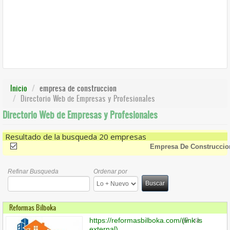
Inicio
empresa de construccion
Directorio Web de Empresas y Profesionales
Directorio Web de Empresas y Profesionales
Resultado de la busqueda 20 empresas
(-)
Remove Empresa De Construccion Filter
Empresa De Construccio
Refinar Busqueda
Ordenar por
Buscar
Reformas Bilboka
https://reformasbilboka.com/
(link is
external)