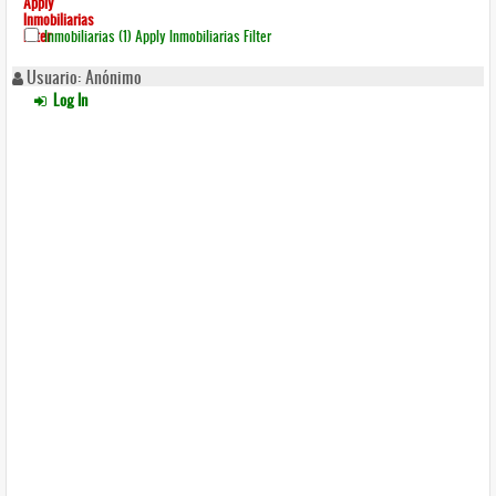
Apply
Inmobiliarias
Filter
Inmobiliarias (1)
Apply Inmobiliarias Filter
Usuario: Anónimo
Log In