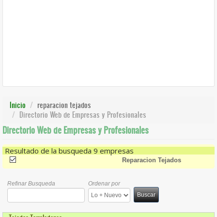
Inicio
reparacion tejados
Directorio Web de Empresas y Profesionales
Directorio Web de Empresas y Profesionales
Resultado de la busqueda 9 empresas
(-)
Remove Reparacion Tejados Filter
Reparacion Tejados
Refinar Busqueda
Ordenar por
Buscar