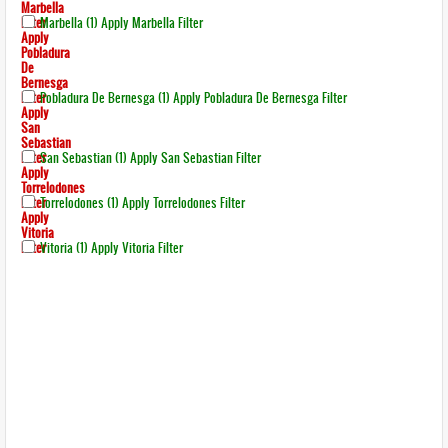
Marbella
Filter
Marbella (1)
Apply Marbella Filter
Apply
Pobladura
De
Bernesga
Filter
Pobladura De Bernesga (1)
Apply Pobladura De Bernesga Filter
Apply
San
Sebastian
Filter
San Sebastian (1)
Apply San Sebastian Filter
Apply
Torrelodones
Filter
Torrelodones (1)
Apply Torrelodones Filter
Apply
Vitoria
Filter
Vitoria (1)
Apply Vitoria Filter