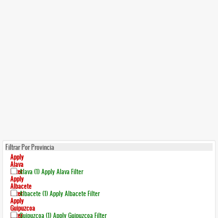
Filtrar Por Provincia
Apply
Alava
Filter
Alava (1)
Apply Alava Filter
Apply
Albacete
Filter
Albacete (1)
Apply Albacete Filter
Apply
Guipuzcoa
Filter
Guipuzcoa (1)
Apply Guipuzcoa Filter