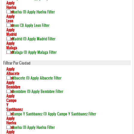
Apply
Huelva
Filter
Huelva (1)
Apply Huelva Filter
Apply
Leon
Filter
Leon (3)
Apply Leon Filter
Apply
Madrid
Filter
Madrid (1)
Apply Madrid Filter
Apply
Malaga
Filter
Malaga (1)
Apply Malaga Filter
Filtrar Por Ciudad
Apply
Albacete
Filter
Albacete (1)
Apply Albacete Filter
Apply
Bembibre
Filter
Bembibre (1)
Apply Bembibre Filter
Apply
Campo
Y
Santibanez
Filter
Campo Y Santibanez (1)
Apply Campo Y Santibanez Filter
Apply
Huelva
Filter
Huelva (1)
Apply Huelva Filter
Apply