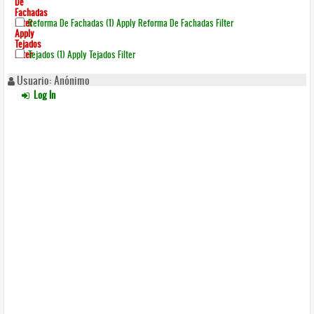
De
Fachadas
Filter
Reforma De Fachadas (1)
Apply Reforma De Fachadas Filter
Apply
Tejados
Filter
Tejados (1)
Apply Tejados Filter
Usuario: Anónimo
Log In