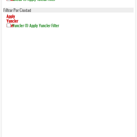
Filtrar Por Ciudad
Apply
Yuncler
Filter
Yuncler (1)
Apply Yuncler Filter