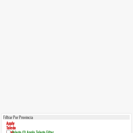
Filtrar Por Provincia
Apply
Toledo
Filter
Toledo (1)
Apply Toledo Filter