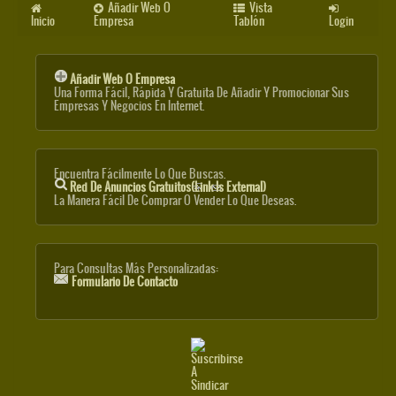
Añadir Web O
Vista
Inicio
Empresa
Tablón
Login
Añadir Web O Empresa
Una Forma Fácil, Rápida Y Gratuita De Añadir Y Promocionar Sus
Empresas Y Negocios En Internet.
Encuentra Fácilmente Lo Que Buscas.
Red De Anuncios Gratuitos
(link Is External)
La Manera Fácil De Comprar O Vender Lo Que Deseas.
Para Consultas Más Personalizadas:
Formulario De Contacto