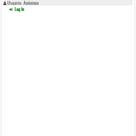
Usuario: Anónimo
Log In