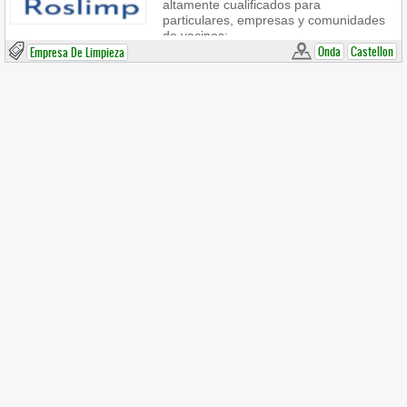
altamente cualificados para
particulares, empresas y comunidades
de vecinos:
Onda
Castellon
Empresa De Limpieza
-Limpieza de oficinas
-Limpieza de escaleras
-Limpieza de suelos
-Limpieza de cristales en altura
-Limpieza industrial