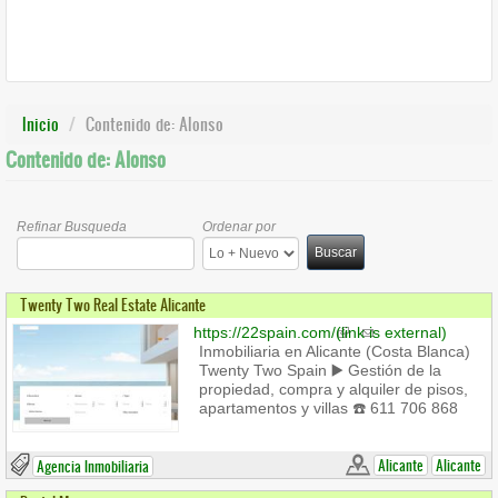
Inicio
Contenido de: Alonso
Contenido de: Alonso
Refinar Busqueda
Ordenar por
Buscar
Twenty Two Real Estate Alicante
https://22spain.com/
(link is external)
Inmobiliaria en Alicante (Costa Blanca)
Twenty Two Spain ▶️ Gestión de la
propiedad, compra y alquiler de pisos,
apartamentos y villas ☎️ 611 706 868
Alicante
Alicante
Agencia Inmobiliaria