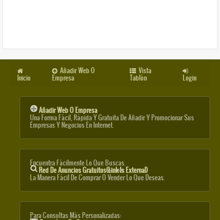
Añadir Web O
Vista
Inicio
Empresa
Tablón
Login
Añadir Web O Empresa
Una Forma Fácil, Rápida Y Gratuita De Añadir Y Promocionar Sus
Empresas Y Negocios En Internet.
Encuentra Fácilmente Lo Que Buscas.
Red De Anuncios Gratuitos
(link Is External)
La Manera Fácil De Comprar O Vender Lo Que Deseas.
Para Consultas Más Personalizadas: