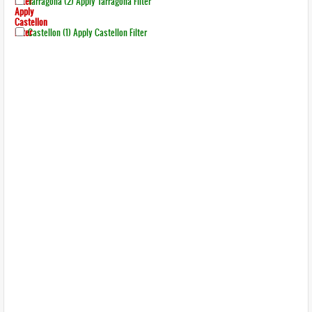
Filter
Tarragona (2)
Apply Tarragona Filter
Apply
Castellon
Filter
Castellon (1)
Apply Castellon Filter