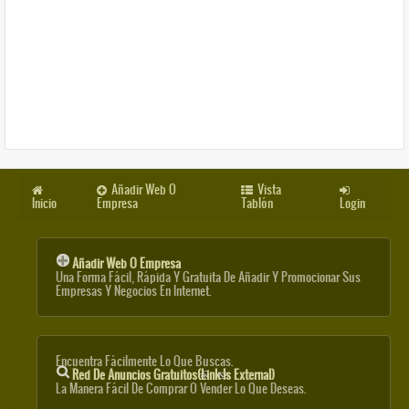
Añadir Web O
Vista
Inicio
Empresa
Tablón
Login
Añadir Web O Empresa
Una Forma Fácil, Rápida Y Gratuita De Añadir Y Promocionar Sus
Empresas Y Negocios En Internet.
Encuentra Fácilmente Lo Que Buscas.
Red De Anuncios Gratuitos
(link Is External)
La Manera Fácil De Comprar O Vender Lo Que Deseas.