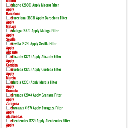
Madrid
Filter
Madrid (2880)
Apply Madrid Filter
Apply
Barcelona
Filter
Barcelona (1833)
Apply Barcelona Filter
Apply
Malaga
Filter
Malaga (543)
Apply Malaga Filter
Apply
Sevilla
Filter
Sevilla (423)
Apply Sevilla Filter
Apply
Alicante
Filter
Alicante (324)
Apply Alicante Filter
Apply
Cordoba
Filter
Cordoba (320)
Apply Cordoba Filter
Apply
Murcia
Filter
Murcia (235)
Apply Murcia Filter
Apply
Granada
Filter
Granada (204)
Apply Granada Filter
Apply
Zaragoza
Filter
Zaragoza (167)
Apply Zaragoza Filter
Apply
Alcobendas
Filter
Alcobendas (122)
Apply Alcobendas Filter
Apply