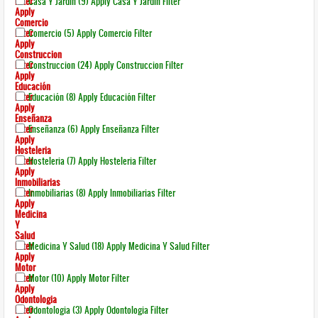
Filter
Casa Y Jardin (9)
Apply Casa Y Jardin Filter
Apply
Comercio
Filter
Comercio (5)
Apply Comercio Filter
Apply
Construccion
Filter
Construccion (24)
Apply Construccion Filter
Apply
Educación
Filter
Educación (8)
Apply Educación Filter
Apply
Enseñanza
Filter
Enseñanza (6)
Apply Enseñanza Filter
Apply
Hosteleria
Filter
Hosteleria (7)
Apply Hosteleria Filter
Apply
Inmobiliarias
Filter
Inmobiliarias (8)
Apply Inmobiliarias Filter
Apply
Medicina
Y
Salud
Filter
Medicina Y Salud (18)
Apply Medicina Y Salud Filter
Apply
Motor
Filter
Motor (10)
Apply Motor Filter
Apply
Odontologia
Filter
Odontologia (3)
Apply Odontologia Filter