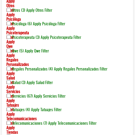
Apply
Otros
Filter
Otros (3)
Apply Otros Filter
Apply
Psicóloga
Filter
Psicóloga (6)
Apply Psicóloga Filter
Apply
Psicoterapeuta
Filter
Psicoterapeuta (3)
Apply Psicoterapeuta Filter
Apply
Qwe
Filter
Qwe (5)
Apply Qwe Filter
Apply
Regalos
Personalizados
Filter
Regalos Personalizados (4)
Apply Regalos Personalizados Filter
Apply
Salud
Filter
Salud (3)
Apply Salud Filter
Apply
Servicios
Filter
Servicios (67)
Apply Servicios Filter
Apply
Tatuajes
Filter
Tatuajes (4)
Apply Tatuajes Filter
Apply
Telecomunicaciones
Filter
Telecomunicaciones (7)
Apply Telecomunicaciones Filter
Apply
Tiendas