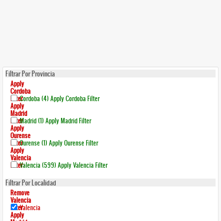
Filtrar Por Provincia
Apply
Cordoba
Filter
Cordoba (4)
Apply Cordoba Filter
Apply
Madrid
Filter
Madrid (1)
Apply Madrid Filter
Apply
Ourense
Filter
Ourense (1)
Apply Ourense Filter
Apply
Valencia
Filter
Valencia (599)
Apply Valencia Filter
Filtrar Por Localidad
Remove
Valencia
Filter
Valencia
Apply