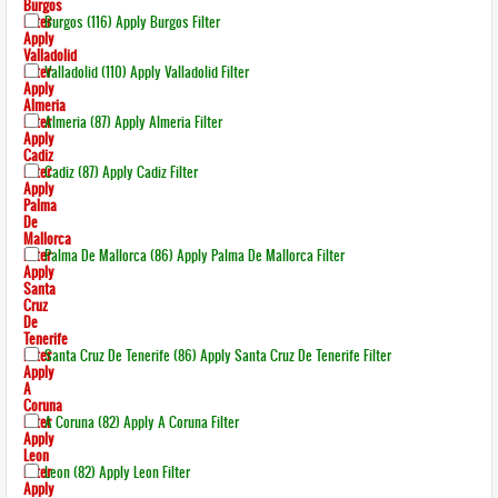
Burgos
Filter
Burgos (116)
Apply Burgos Filter
Apply
Valladolid
Filter
Valladolid (110)
Apply Valladolid Filter
Apply
Almeria
Filter
Almeria (87)
Apply Almeria Filter
Apply
Cadiz
Filter
Cadiz (87)
Apply Cadiz Filter
Apply
Palma
De
Mallorca
Filter
Palma De Mallorca (86)
Apply Palma De Mallorca Filter
Apply
Santa
Cruz
De
Tenerife
Filter
Santa Cruz De Tenerife (86)
Apply Santa Cruz De Tenerife Filter
Apply
A
Coruna
Filter
A Coruna (82)
Apply A Coruna Filter
Apply
Leon
Filter
Leon (82)
Apply Leon Filter
Apply