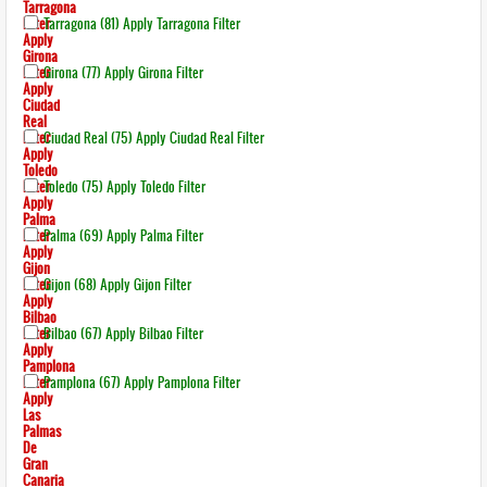
Tarragona
Filter
Tarragona (81)
Apply Tarragona Filter
Apply
Girona
Filter
Girona (77)
Apply Girona Filter
Apply
Ciudad
Real
Filter
Ciudad Real (75)
Apply Ciudad Real Filter
Apply
Toledo
Filter
Toledo (75)
Apply Toledo Filter
Apply
Palma
Filter
Palma (69)
Apply Palma Filter
Apply
Gijon
Filter
Gijon (68)
Apply Gijon Filter
Apply
Bilbao
Filter
Bilbao (67)
Apply Bilbao Filter
Apply
Pamplona
Filter
Pamplona (67)
Apply Pamplona Filter
Apply
Las
Palmas
De
Gran
Canaria