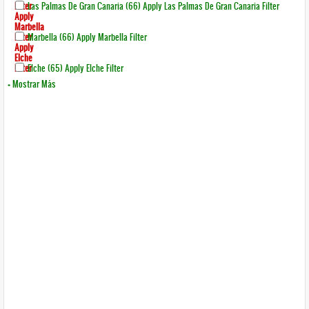
Filter
Las Palmas De Gran Canaria (66)
Apply Las Palmas De Gran Canaria Filter
Apply
Marbella
Filter
Marbella (66)
Apply Marbella Filter
Apply
Elche
Filter
Elche (65)
Apply Elche Filter
+ Mostrar Más