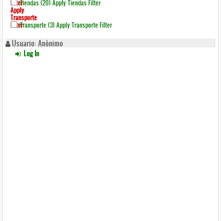
Filter
Tiendas (20)
Apply Tiendas Filter
Apply
Transporte
Filter
Transporte (3)
Apply Transporte Filter
Usuario: Anónimo
Log In