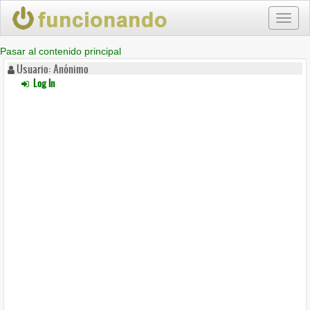
Toggl
naviga
Pasar al contenido principal
Usuario: Anónimo
Log In