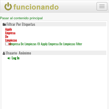
Togg
navi
Pasar al contenido principal
Filtrar Por Etiquetas
Apply
Empresa
De
Limpiezas
Filter
Empresa De Limpiezas (1)
Apply Empresa De Limpiezas Filter
Usuario: Anónimo
Log In