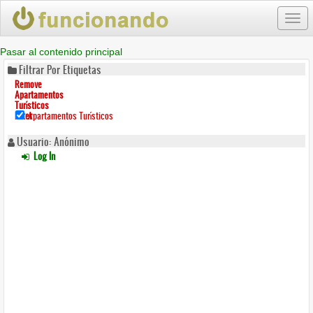
Togg
navi
Pasar al contenido principal
Filtrar Por Etiquetas
Remove
Apartamentos
Turísticos
Filter
Apartamentos Turísticos
Usuario: Anónimo
Log In