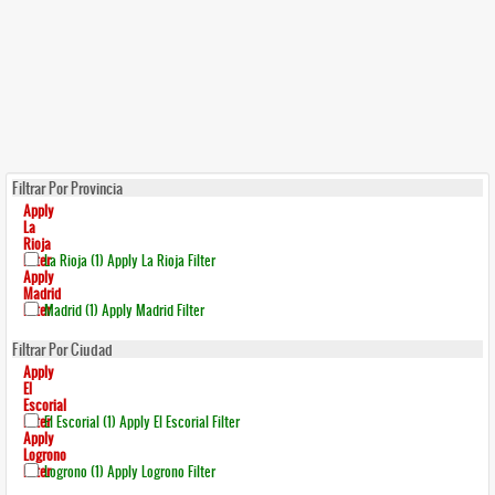
Filtrar Por Provincia
Apply
La
Rioja
Filter
La Rioja (1)
Apply La Rioja Filter
Apply
Madrid
Filter
Madrid (1)
Apply Madrid Filter
Filtrar Por Ciudad
Apply
El
Escorial
Filter
El Escorial (1)
Apply El Escorial Filter
Apply
Logrono
Filter
Logrono (1)
Apply Logrono Filter