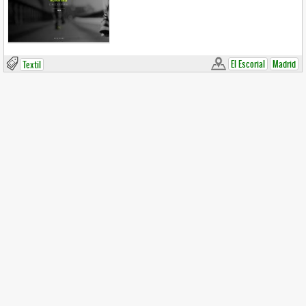
El Escorial
Madrid
Textil