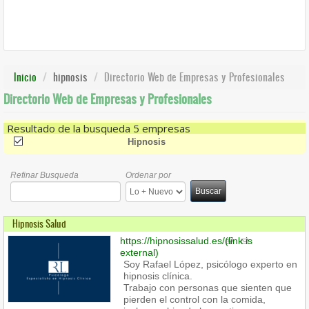
Inicio
hipnosis
Directorio Web de Empresas y Profesionales
Directorio Web de Empresas y Profesionales
Resultado de la busqueda 5 empresas
(-)
Remove Hipnosis Filter
Hipnosis
Refinar Busqueda
Ordenar por
Buscar
Hipnosis Salud
https://hipnosissalud.es/
(link is
external)
Soy Rafael López, psicólogo experto en
hipnosis clínica.
Trabajo con personas que sienten que
pierden el control con la comida,