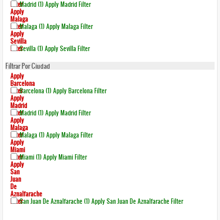
Filter
Madrid (1)
Apply Madrid Filter
Apply
Malaga
Filter
Malaga (1)
Apply Malaga Filter
Apply
Sevilla
Filter
Sevilla (1)
Apply Sevilla Filter
Filtrar Por Ciudad
Apply
Barcelona
Filter
Barcelona (1)
Apply Barcelona Filter
Apply
Madrid
Filter
Madrid (1)
Apply Madrid Filter
Apply
Malaga
Filter
Malaga (1)
Apply Malaga Filter
Apply
Miami
Filter
Miami (1)
Apply Miami Filter
Apply
San
Juan
De
Aznalfarache
Filter
San Juan De Aznalfarache (1)
Apply San Juan De Aznalfarache Filter