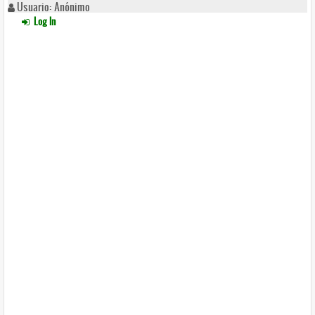
Usuario: Anónimo
Log In