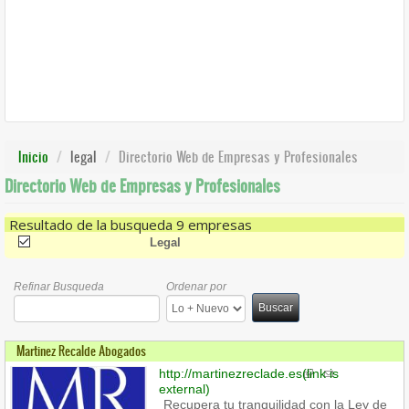
Inicio
legal
Directorio Web de Empresas y Profesionales
Directorio Web de Empresas y Profesionales
Resultado de la busqueda 9 empresas
(-)
Remove Legal Filter
Legal
Refinar Busqueda
Ordenar por
Buscar
Martinez Recalde Abogados
http://martinezreclade.es
(link is
external)
Recupera tu tranquilidad con la Ley de