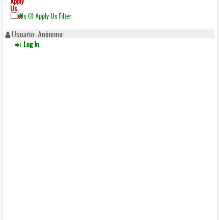
Apply
Us
Filter
Us (1)
Apply Us Filter
Usuario: Anónimo
Log In