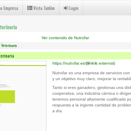
 o Empresa
Vista Tablón
Login
terinaria
Ver contenido de Nutrofar
Veterinario
terinaria
https://nutrofar.es/
(link is external)
Nutrofar es una empresa de servicios con u
y un objetivo muy claro, mejorar la rentabi
Tanto si eres ganadero, gestionas una dist
cooperativa, una industria cárnica o diriges
tenemos personal altamente cualificado pa
respuesta a la ingente cantidad de proble
a día.