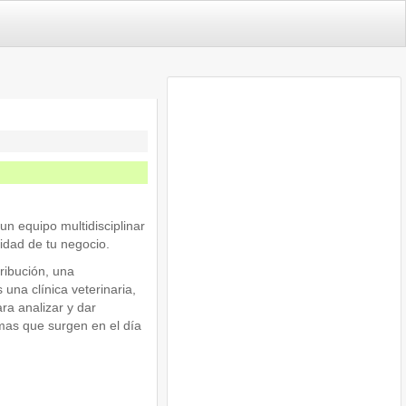
n equipo multidisciplinar
lidad de tu negocio.
ribución, una
 una clínica veterinaria,
ra analizar y dar
mas que surgen en el día