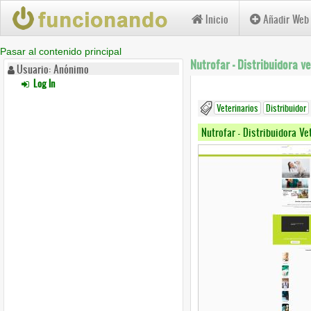
Inicio
Añadir Web
Pasar al contenido principal
Nutrofar - Distribuidora ve
Usuario: Anónimo
Log In
Veterinarios
Distribuidor
Nutrofar - Distribuidora Ve