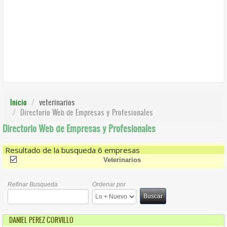
Inicio
veterinarios
Directorio Web de Empresas y Profesionales
Directorio Web de Empresas y Profesionales
Resultado de la busqueda 6 empresas
(-)
Remove Veterinarios Filter
Veterinarios
Refinar Busqueda
Ordenar por
Buscar
DANIEL PEREZ CORVILLO