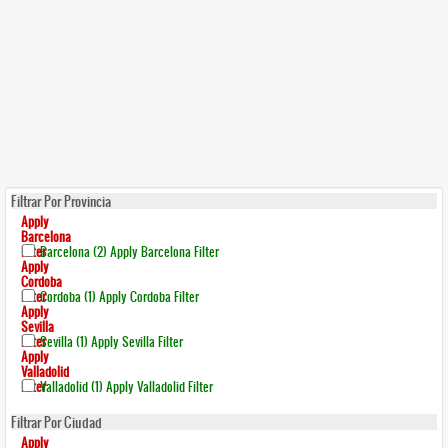
Filtrar Por Provincia
Apply
Barcelona
Filter
Barcelona (2)
Apply Barcelona Filter
Apply
Cordoba
Filter
Cordoba (1)
Apply Cordoba Filter
Apply
Sevilla
Filter
Sevilla (1)
Apply Sevilla Filter
Apply
Valladolid
Filter
Valladolid (1)
Apply Valladolid Filter
Filtrar Por Ciudad
Apply