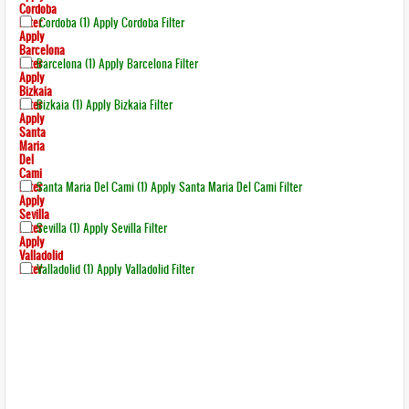
Cordoba
Filter
Cordoba (1)
Apply Cordoba Filter
Apply
Barcelona
Filter
Barcelona (1)
Apply Barcelona Filter
Apply
Bizkaia
Filter
Bizkaia (1)
Apply Bizkaia Filter
Apply
Santa
Maria
Del
Cami
Filter
Santa Maria Del Cami (1)
Apply Santa Maria Del Cami Filter
Apply
Sevilla
Filter
Sevilla (1)
Apply Sevilla Filter
Apply
Valladolid
Filter
Valladolid (1)
Apply Valladolid Filter