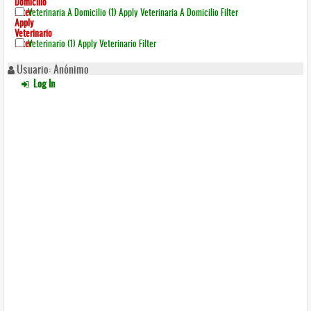
Domicilio
Filter
Veterinaria A Domicilio (1)
Apply Veterinaria A Domicilio Filter
Apply
Veterinario
Filter
Veterinario (1)
Apply Veterinario Filter
Usuario: Anónimo
Log In