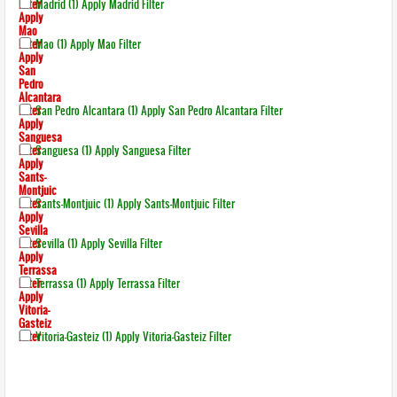
Filter
Madrid (1)
Apply Madrid Filter
Apply
Mao
Filter
Mao (1)
Apply Mao Filter
Apply
San
Pedro
Alcantara
Filter
San Pedro Alcantara (1)
Apply San Pedro Alcantara Filter
Apply
Sanguesa
Filter
Sanguesa (1)
Apply Sanguesa Filter
Apply
Sants-
Montjuic
Filter
Sants-Montjuic (1)
Apply Sants-Montjuic Filter
Apply
Sevilla
Filter
Sevilla (1)
Apply Sevilla Filter
Apply
Terrassa
Filter
Terrassa (1)
Apply Terrassa Filter
Apply
Vitoria-
Gasteiz
Filter
Vitoria-Gasteiz (1)
Apply Vitoria-Gasteiz Filter