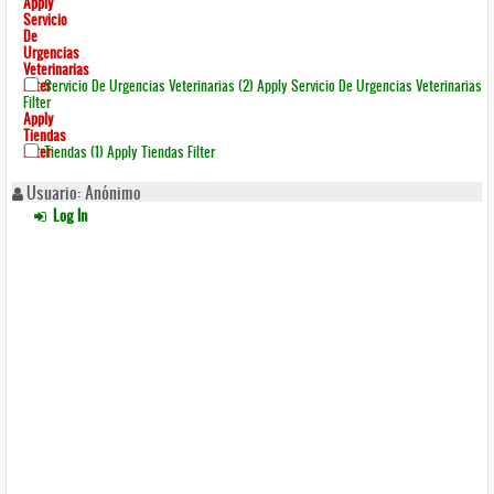
Apply
Servicio
De
Urgencias
Veterinarias
Filter
Servicio De Urgencias Veterinarias (2)
Apply Servicio De Urgencias Veterinarias
Filter
Apply
Tiendas
Filter
Tiendas (1)
Apply Tiendas Filter
Usuario: Anónimo
Log In