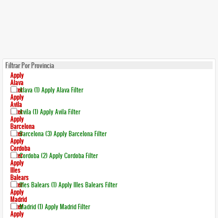
Filtrar Por Provincia
Apply
Alava
Filter
Alava (1)
Apply Alava Filter
Apply
Avila
Filter
Avila (1)
Apply Avila Filter
Apply
Barcelona
Filter
Barcelona (3)
Apply Barcelona Filter
Apply
Cordoba
Filter
Cordoba (2)
Apply Cordoba Filter
Apply
Illes
Balears
Filter
Illes Balears (1)
Apply Illes Balears Filter
Apply
Madrid
Filter
Madrid (1)
Apply Madrid Filter
Apply