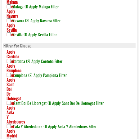
Malaga
Filter
Malaga (1)
Apply Malaga Filter
Apply
Navarra
Filter
Navarra (3)
Apply Navarra Filter
Apply
Sevilla
Filter
Sevilla (1)
Apply Sevilla Filter
Filtrar Por Ciudad
Apply
Cordoba
Filter
Cordoba (2)
Apply Cordoba Filter
Apply
Pamplona
Filter
Pamplona (2)
Apply Pamplona Filter
Apply
Sant
Boi
De
Llobregat
Filter
Sant Boi De Llobregat (1)
Apply Sant Boi De Llobregat Filter
Apply
Avila
Y
Alrededores
Filter
Avila Y Alrededores (1)
Apply Avila Y Alrededores Filter
Apply
Madrid