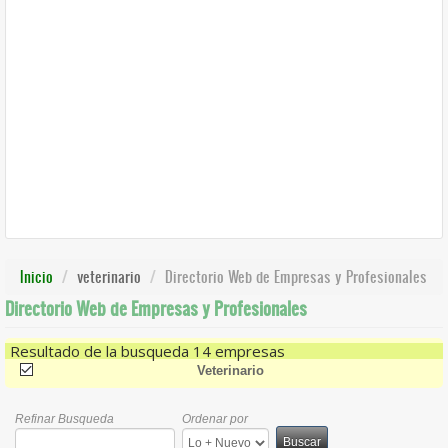
Inicio
veterinario
Directorio Web de Empresas y Profesionales
Directorio Web de Empresas y Profesionales
Resultado de la busqueda 14 empresas
(-)
Remove Veterinario Filter
Veterinario
Refinar Busqueda
Ordenar por
Buscar